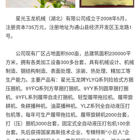
星光玉龙机械（湖北）有限公司成立于2008年5月，
注册资本735万元，注册地址为通山县经济开发区玉龙路1
号。
公司现有厂区占地面积500亩，总建筑面积230000平
方米，拥有各类加工设备300多台套，具有机械设计、机械
制造、钢结构制造、表面处理、涂装、热处理、精加工等
生产能力。主要产品有：星光玉龙牌YLYQ系列捡拾式方捆
压捆机、9YFQ系列方草捆打捆机、9YY系列圆草捆打捆
机、9YFL系列履带自走打捆机、轻型履带拖拉机、履带旋
耕机、免耕播种机、油菜播种机、YLZ系列全自动液压打
包机等，每年可生产履带拖拉机、履带旋耕机2000台套，
打（压）捆机3000台套，固定式全自动液压打包机100余
台套。先后获得国家高新技术企业、专精特新"小巨人"企