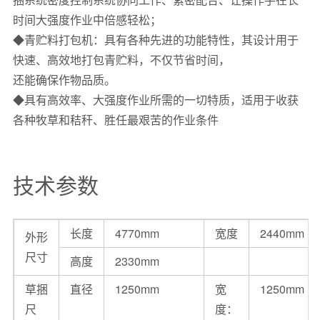
时间大强度作业中倍感轻松；
◆青贮料打包机：具有各种先进的功能特性，其设计用于
快速、高效地打包青贮料，不仅节省时间，
还能确保作物品质。
◆具有高效率、大强度作业所需的一切特质，适用于收获
各种牧草和秸秆、胜任最艰苦的作业条件
技术参数
长度
4770mm
宽度
2440mm
外形
尺寸
高度
2330mm
草捆
直径
1250mm
宽
1250mm
尺
度：