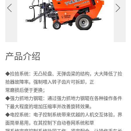


1
产品介绍
◆捡拾系统：无凸轮盘、无弹齿梁的结构，大大降低了捡
拾器故障率。强制喂入转子齿片可拆卸，正
常磨损后便于更换；
◆强力抓地力钢辊：通过强力抓地力钢辊在各种操作条件
下最大程度的增加压缩率并改善旋转效果。
◆电控系统：电子控制系统带来优越的人机交互体验，界
面简单易用，在其控制下自动卷网系统和草
捆系统密度控制系统协同工作、紧密配合、让操作手在长