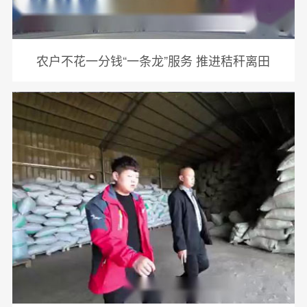
农户不花一分钱“一条龙”服务 推进秸秆离田