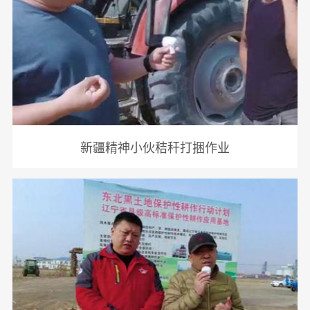
新疆精神小伙秸秆打捆作业